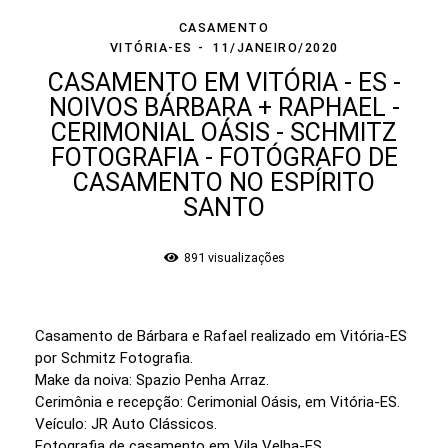
CASAMENTO
VITÓRIA-ES
11/JANEIRO/2020
CASAMENTO EM VITÓRIA - ES -
NOIVOS BÁRBARA + RAPHAEL -
CERIMONIAL OÁSIS - SCHMITZ
FOTOGRAFIA - FOTÓGRAFO DE
CASAMENTO NO ESPÍRITO
SANTO
891
visualizações
Casamento de Bárbara e Rafael realizado em Vitória-ES
por Schmitz Fotografia.
Make da noiva: Spazio Penha Arraz.
Cerimônia e recepção: Cerimonial Oásis, em Vitória-ES.
Veículo: JR Auto Clássicos.
Fotografia de casamento em Vila Velha-ES.