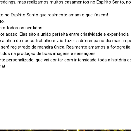
eddings, mas realizamos muitos casamentos no Espírito Santo, nota
o no Espírito Santo que realmente amam o que fazem!
to.
em todos os sentidos!
acaso. Elas são a união perfeita entre criatividade e experiência
 alma do nosso trabalho e vão fazer a diferença no dia mais impo
o será registrado de maneira única. Realmente amamos a fotografi
idos na produção de boas imagens e sensações.
te personalizado, que vai contar com intensidade toda a história do 
ia!