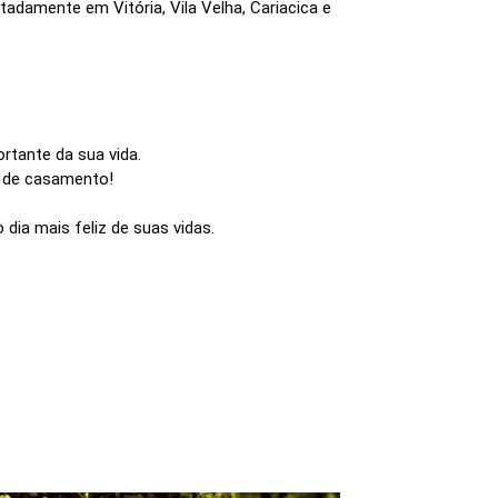
damente em Vitória, Vila Velha, Cariacica e
.
rtante da sua vida.
a de casamento!
dia mais feliz de suas vidas.