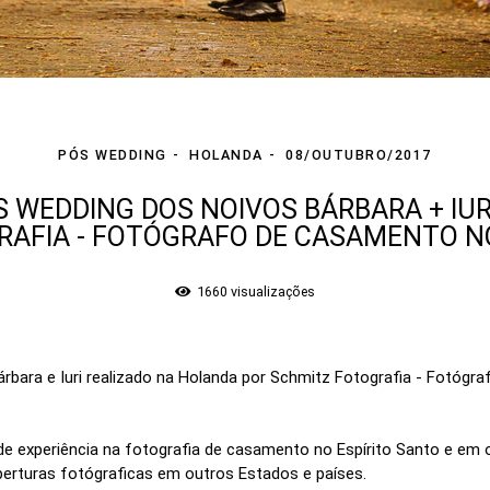
PÓS WEDDING
HOLANDA
08/OUTUBRO/2017
 WEDDING DOS NOIVOS BÁRBARA + IU
RAFIA - FOTÓGRAFO DE CASAMENTO N
1660
visualizações
rbara e Iuri realizado na Holanda por Schmitz Fotografia - Fotógra
e experiência na fotografia de casamento no Espírito Santo e em 
erturas fotógraficas em outros Estados e países.