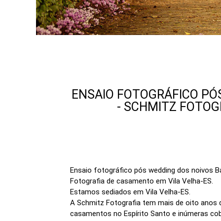
ENSAIO FOTOGRÁFICO PÓS
- SCHMITZ FOTOG
Ensaio fotográfico pós wedding dos noivos Bá
Fotografia de casamento em Vila Velha-ES.
Estamos sediados em Vila Velha-ES.
A Schmitz Fotografia tem mais de oito anos d
casamentos no Espírito Santo e inúmeras cob