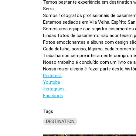
Temos bastante experiência em destination w
Serra.
Somos fotógrafos profissionais de casament
Estamos sediados em Vila Velha, Espírito San
Somos uma equipe que registra casamentos 
Lindas fotos de casamento não acontecem por 
Fotos emocionantes e álbuns com design são a
Cada detalhe, sorriso, lágrima, cada moment
Trabalhamos sempre inteiramente compromet
Nosso trabalho é concluído com um livro de ar
Nossa maior alegria é fazer parte desta histór
Pinterest
Youtube
Instagram
Facebook
Tags
DESTINATION