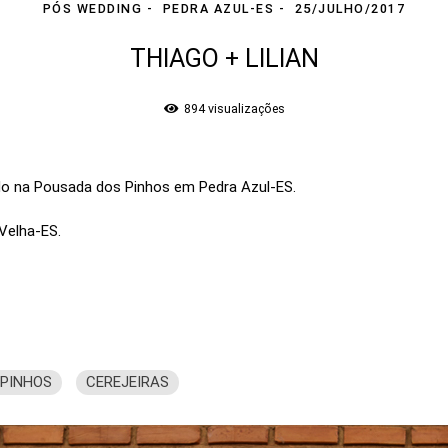
PÓS WEDDING
PEDRA AZUL-ES
25/JULHO/2017
THIAGO + LILIAN
894
visualizações
ado na Pousada dos Pinhos em Pedra Azul-ES.
Velha-ES.
 PINHOS
CEREJEIRAS